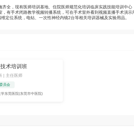
施齐全，现有医师培训基地、住院医师规范化培训临床实践技能培训中心，
室，有手术闭路教学视频转播系统，可在手术室外看到视频直播手术演示
四维定位系统，电钻、一次性神经内镜2台等相关培训器械及实验用品。
创技术培训班
科 | 主任医师
委员会
学东莞医院(东莞市中医院)