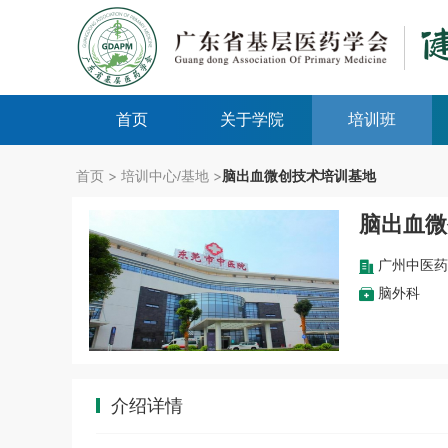
首页
关于学院
培训班
>
>
首页
培训中心/基地
脑出血微创技术培训基地
脑出血微
广州中医药
脑外科
介绍详情