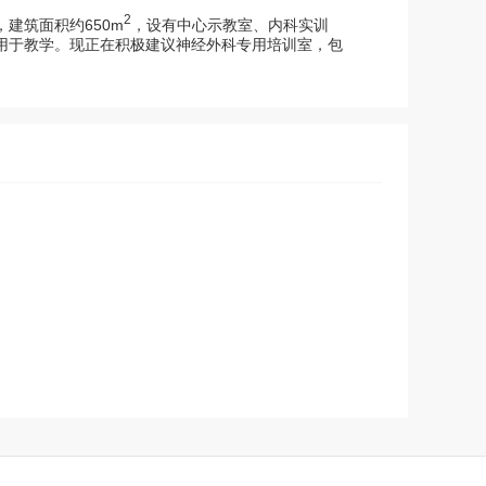
2
建筑面积约650m
，设有中心示教室、内科实训
用于教学。现正在积极建议神经外科专用培训室，包