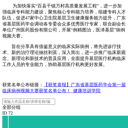
为加快落实“百县千镇万村高质量发展工程”，进一步加
强临床专科能力建设，聚焦核心专科能力培养，组建专科人才
队伍，促进47家中心卫生院基层卫生健康服务能力提升，广东
省基层医药学会调动各专委会众多优秀医疗专家，联合副会长
单位广州医药股份有限公司，开展“例精图治，医泽基层”病例
视频大赛。
旨在分享具有借鉴意义的临床实际病例，将先进诊疗技
术、新的治疗理论抽丝剥茧，深入简出，进一步推广临床新观
念、新理论和新技术的普及应用，全面提升基层医疗机构临床
工作人员的专业能力，协助基层医疗机构更好发展。
获奖名单公布链接：
【获奖喜报】广东省基层医药学会第一届
临床病例视频大赛获奖名单公布！_健康培训学院
全部分组
ID 72