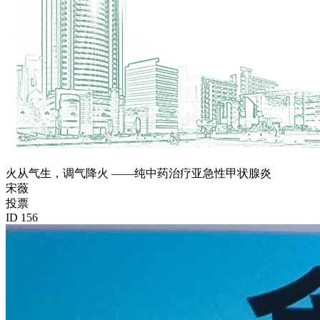
火从气生，调气降火 ——纯中药治疗亚急性甲状腺炎
宋薇
投票
ID 156