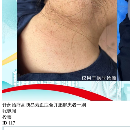
针药治疗高胰岛素血症合并肥胖患者一则
张珮闻
投票
ID 117