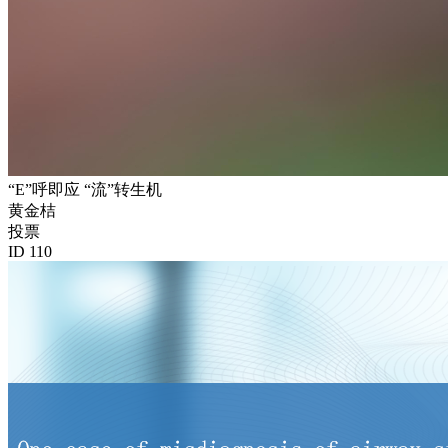
“E”呼即应 “流”转生机
黄金桔
投票
ID 110