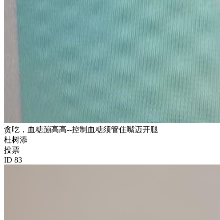
贪吃，血糖蹦高高--控制血糖须管住嘴迈开腿
杜树添
投票
ID 83