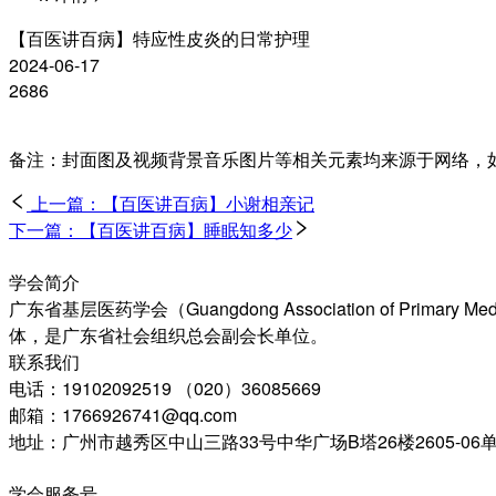
【百医讲百病】特应性皮炎的日常护理
2024-06-17
2686
备注：封面图及视频背景音乐图片等相关元素均来源于网络，
上一篇：【百医讲百病】小谢相亲记
下一篇：【百医讲百病】睡眠知多少
学会简介
广东省基层医药学会（Guangdong Association of 
体，是广东省社会组织总会副会长单位。
联系我们
电话：19102092519 （020）36085669
邮箱：1766926741@qq.com
地址：广州市越秀区中山三路33号中华广场B塔26楼2605-06
学会服务号