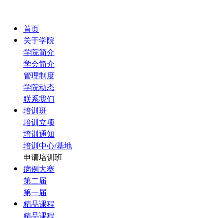
首页
关于学院
学院简介
学会简介
管理制度
学院动态
联系我们
培训班
培训立项
培训通知
培训中心/基地
申请培训班
病例大赛
第二届
第一届
精品课程
精品课程