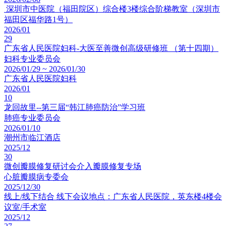
深圳市中医院（福田院区）综合楼3楼综合阶梯教室（深圳市
福田区福华路1号）
2026/01
29
广东省人民医院妇科-大医至善微创高级研修班 （第十四期）
妇科专业委员会
2026/01/29 ~ 2026/01/30
广东省人民医院妇科
2026/01
10
龙回故里--第三届“韩江肺癌防治”学习班
肺癌专业委员会
2026/01/10
潮州市临江酒店
2025/12
30
微创瓣膜修复研讨会介入瓣膜修复专场
心脏瓣膜病专委会
2025/12/30
线上/线下结合 线下会议地点：广东省人民医院，英东楼4楼会
议室/手术室
2025/12