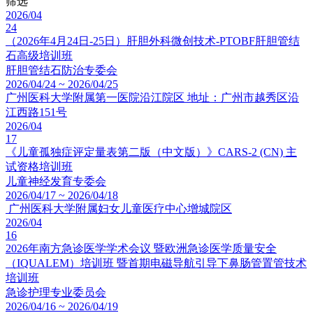
筛选
2026/04
24
（2026年4月24日-25日）肝胆外科微创技术-PTOBF肝胆管结
石高级培训班
肝胆管结石防治专委会
2026/04/24 ~ 2026/04/25
广州医科大学附属第一医院沿江院区 地址：广州市越秀区沿
江西路151号
2026/04
17
《儿童孤独症评定量表第二版（中文版）》CARS-2 (CN) 主
试资格培训班
儿童神经发育专委会
2026/04/17 ~ 2026/04/18
广州医科大学附属妇女儿童医疗中心增城院区
2026/04
16
2026年南方急诊医学学术会议 暨欧洲急诊医学质量安全
（IQUALEM）培训班 暨首期电磁导航引导下鼻肠管置管技术
培训班
急诊护理专业委员会
2026/04/16 ~ 2026/04/19