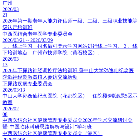
广州
2026/03
21
2026年第一期老年人能力评估师一级、二级、三级职业技能等
级认定培训班
中西医结合老年医学专业委员会
2026/03/21 ~ 2026/03/29
1 、线上学习：报名后可登录学习网站进行线上学习。 2 、线
下培训地点：广州市技师学院（黄石校区）。
2026/03
13
2026年下尿路神经调控疗法培训班 暨中山大学孙逸仙纪念医
院骶神经刺激器植入参访交流活动
下尿路疾病专业委员会
2026/03/13
中山大学孙逸仙纪念医院（花都院区），住院楼6楼泌尿5区示
教室
2026/02
08
中西医结合社区健康管理专业委员会2026年学术交流研讨会
暨“中医临床科研思路解析与设计”学习班
中西医结合社区健康管理专业委员会（港区）
2026/02/08