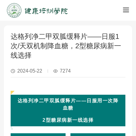
达格列净二甲双胍缓释片——日服1
次/天双机制降血糖，2型糖尿病新一
线选择
2024-05-22
7274
达格列净二甲双胍缓释片
——
日服用一次降
血糖
2型糖尿病新
一线选择